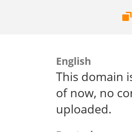
English
This domain i
of now, no co
uploaded.