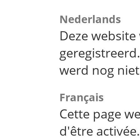
Nederlands
Deze website 
geregistreer
werd nog niet
Français
Cette page we
d'être activée.