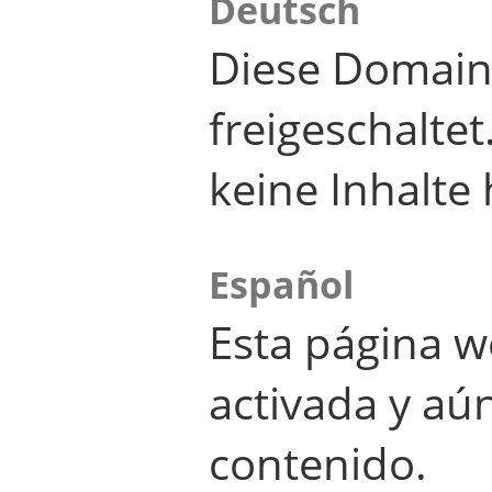
Deutsch
Diese Domain
freigeschalte
keine Inhalte 
Español
Esta página w
activada y aú
contenido.